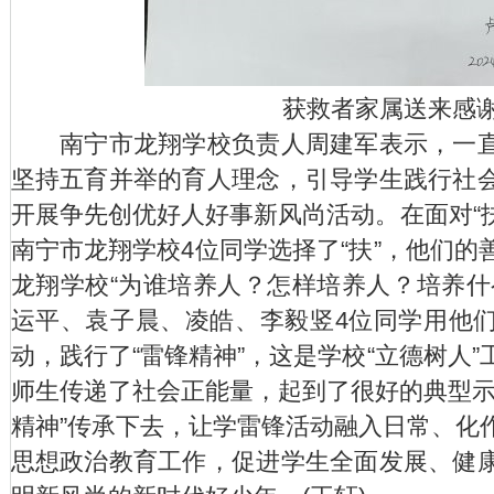
获救者家属送来感
南宁市龙翔学校负责人周建军表示，一直
坚持五育并举的育人理念，引导学生践行社
开展争先创优好人好事新风尚活动。在面对“扶
南宁市龙翔学校4位同学选择了“扶”，他们的
龙翔学校“为谁培养人？怎样培养人？培养什
运平、袁子晨、凌皓、李毅竖4位同学用他
动，践行了“雷锋精神”，这是学校“立德树人
师生传递了社会正能量，起到了很好的典型示
精神”传承下去，让学雷锋活动融入日常、化
思想政治教育工作，促进学生全面发展、健