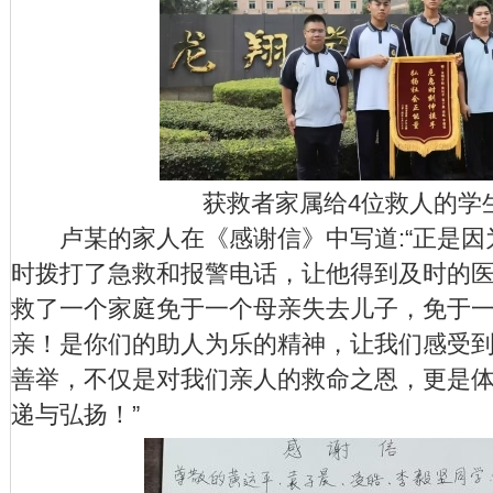
获救者家属给4位救人的学
卢某的家人在《感谢信》中写道:“正是因
时拨打了急救和报警电话，让他得到及时的
救了一个家庭免于一个母亲失去儿子，免于一
亲！是你们的助人为乐的精神，让我们感受
善举，不仅是对我们亲人的救命之恩，更是
递与弘扬！”