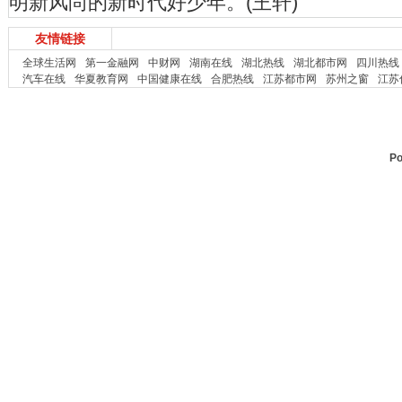
明新风尚的新时代好少年。(王轩)
友情链接
全球生活网
第一金融网
中财网
湖南在线
湖北热线
湖北都市网
四川热线
汽车在线
华夏教育网
中国健康在线
合肥热线
江苏都市网
苏州之窗
江苏
Po