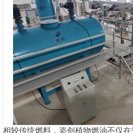
相较传统燃料，姿创植物燃油不仅在