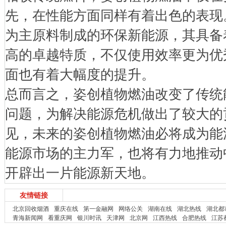
先，在性能方面同样有着出色的表现
为主原料制成的环保新能源，其具备
高的卓越特质，不仅使用效率更为优
面也有着大幅度的提升。
总而言之，姿创植物燃油改变了传统
问题，为解决能源危机做出了较大的
见，未来的姿创植物燃油必将成为能
能源市场的主力军，也将有力地推动
开辟出一片能源新天地。
友情链接
北京回收烟酒
重庆在线
第一金融网
网络公关
湖南在线
湖北热线
湖北都
青海新闻网
看重庆网
银川时讯
天津网
北京网
江西热线
合肥热线
江苏