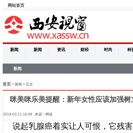
网站首页
新闻
新闻
资讯
财经
时尚
科
新闻
首页
> 新闻 > 正文
咪美咪乐美提醒：新年女性应该加强树
2019-03-11 16:49 来源：网络
说起乳腺癌着实让人可恨，它残害