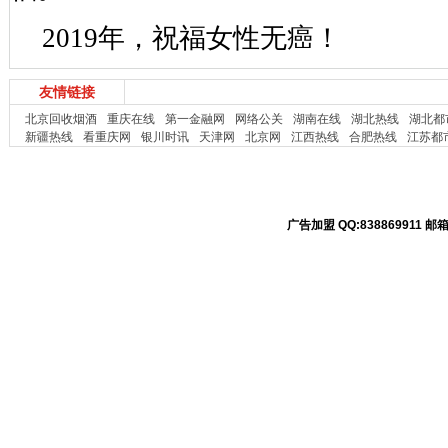
2019年，祝福女性无癌！
友情链接
北京回收烟酒
重庆在线
第一金融网
网络公关
湖南在线
湖北热线
湖北都
新疆热线
看重庆网
银川时讯
天津网
北京网
江西热线
合肥热线
江苏都
广告加盟 QQ:838869911 邮箱