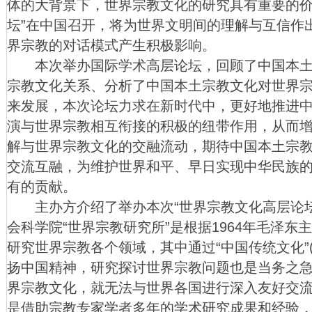
体的大背景下，世界宗教文化的研究具有重要的价
坛”在中国召开，将为世界文明间的理解与互信作
界宗教的对话模式产生积极影响。
本次举办国际学术高层论坛，回顾了中国本土
宗教文化关系、分析了中国本土宗教文化对世界
来发展，本次论坛力求在新时代中，更好地推进
演与世界宗教相互衔接的积极的纽带作用，从而
解与世界宗教文化的交融流动，期待中国本土宗
交流互融，为维护世界和平、早日实现中华民族
有的贡献。
主办方介绍了举办本次“世界宗教文化高层论坛
会科学院“世界宗教研究所”是根据1964年毛泽
研究世界宗教各个领域，其中通过“中国传统文化”
扬中国精神，研究探讨世界宗教问题也是当务之
界宗教文化，就无法与世界各国进行深入友好交
是借助宗教专家学者多年的学术研究成果和经验，