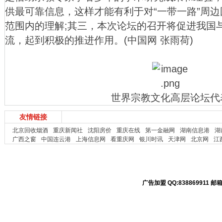
供最可靠信息，这样才能有利于对“一带一路”周
范围内的理解;其三，本次论坛的召开将促进我国
流，起到积极的推进作用。(中国网 张雨荷)
世界宗教文化高层论坛代
友情链接
北京回收烟酒
重庆新闻社
沈阳房价
重庆在线
第一金融网
湖南信息港
湖
广西之窗
中国连云港
上海信息网
看重庆网
银川时讯
天津网
北京网
江
广告加盟 QQ:838869911 邮箱