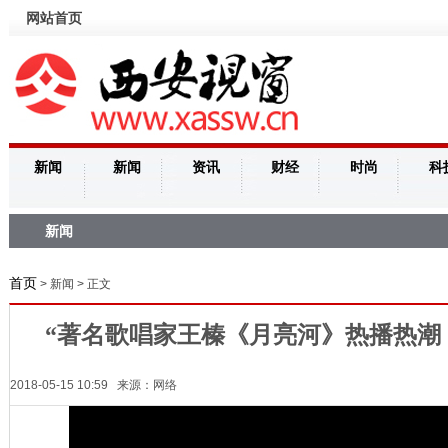
网站首页
新闻
新闻
资讯
财经
时尚
科
新闻
首页
> 新闻 > 正文
“著名歌唱家王榛《月亮河》热播热潮
2018-05-15 10:59 来源：网络