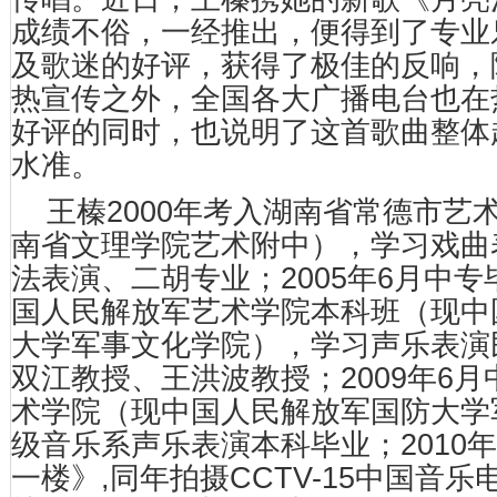
成绩不俗，一经推出，便得到了专业
及歌迷的好评，获得了极佳的反响，
热宣传之外，全国各大广播电台也在
好评的同时，也说明了这首歌曲整体
水准。
王榛2000年考入湖南省常德市艺
南省文理学院艺术附中），学习戏曲
法表演、二胡专业；2005年6月中
国人民解放军艺术学院本科班（现中
大学军事文化学院），学习声乐表演
双江教授、王洪波教授；2009年6
术学院（现中国人民解放军国防大学
级音乐系声乐表演本科毕业；2010
一楼》,同年拍摄CCTV-15中国音