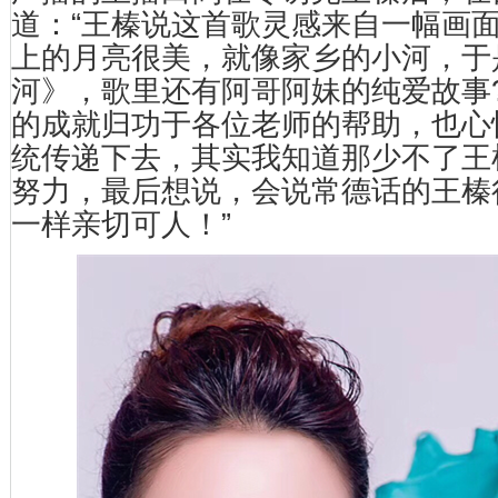
道：“王榛说这首歌灵感来自一幅画
上的月亮很美，就像家乡的小河，于
河》，歌里还有阿哥阿妹的纯爱故事
的成就归功于各位老师的帮助，也心
统传递下去，其实我知道那少不了王
努力，最后想说，会说常德话的王榛
一样亲切可人！”