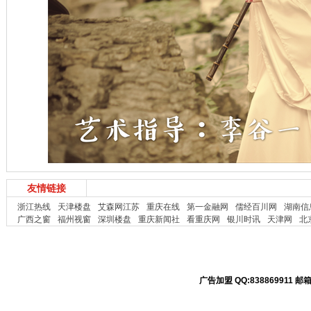
友情链接
浙江热线
天津楼盘
艾森网江苏
重庆在线
第一金融网
儒经百川网
湖南信
广西之窗
福州视窗
深圳楼盘
重庆新闻社
看重庆网
银川时讯
天津网
北
广告加盟 QQ:838869911 邮箱