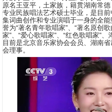
原名王亚平，土家族，籍贯湖南常德，
专业民族唱法艺术硕士毕业，是目前
集词曲创作和专业演唱于一身的全能
誉为“著名青年歌唱家”、“著名原创
家”、“爱心歌唱家”、“红色歌唱家”
目前是北京音乐家协会会员、湖南省
会理事。