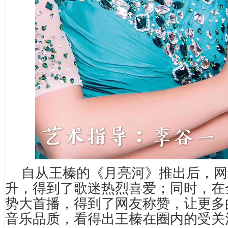
自从王榛的《月亮河》推出后，网
升，得到了歌迷热烈喜爱；同时，在全
势大首播，得到了网友称赞，让更多
音乐品质，看得出王榛在圈内的受关