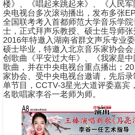
楼》、《唱起来跳起来》、《人民军队
央电视台多次滚动播出，发布多张EP
全国联考考入首都师范大学音乐学院
士，正式拜声乐教授、硕士生导师张
2016年特邀入湖南省群文声乐专业委
硕士毕业，特邀入北京音乐家协会会员
创歌曲《平安过大年》、《我家是中
歌曲，并在中央电视台重点播出；20
家协会、受中央电视台邀请，先后录制
单节目，CCTV-3星光大道评委嘉宾
名歌唱家李谷一老师为师。