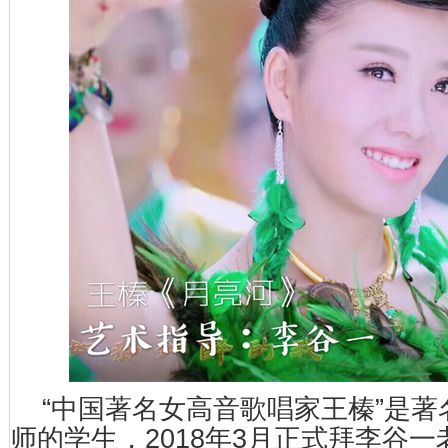
“中国著名女高音歌唱家王榛”是
师的学生，2018年3月正式拜李谷