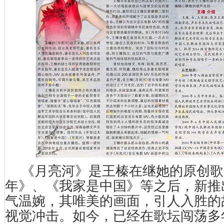
《月亮河》是王榛在继她的原创歌
年》、《我家是中国》等之后，新推
气温婉，其唯美的画面，引人入胜的
视觉冲击。如今，已经在歌坛闯荡多