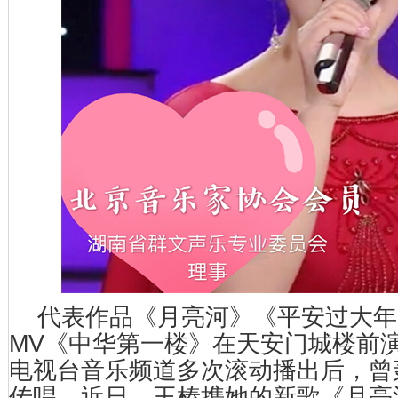
代表作品《月亮河》《平安过大年》
MV《中华第一楼》在天安门城楼前
电视台音乐频道多次滚动播出后，曾
传唱。近日，王榛携她的新歌《月亮