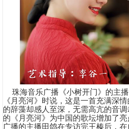
珠海音乐广播《小树开门》的主播
《月亮河》时说，这是一首充满深情
的辞藻却感人至深，无需高亢的音调
的《月亮河》为中国的歌坛增加了亮
广播的主播田鸽在专访完王榛后，在