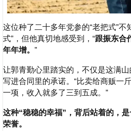
这位种了二十多年党参的“老把式”不
式”，但他真切地感受到，“
跟振东合
年年增。
”
让郭青勤心里踏实的，不仅是这满山
写进合同里的承诺。“比卖给商贩一
一项，收入就多了三到五成。”
这种“稳稳的幸福”，背后站着的，
荣誉。