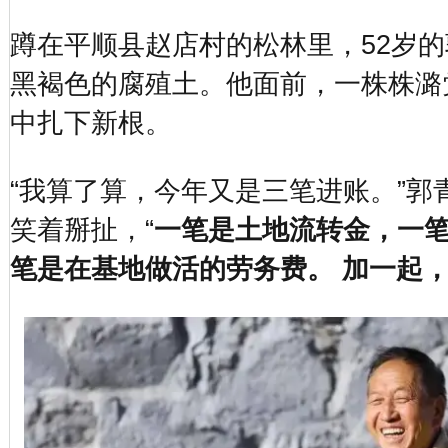
蹲在平顺县赵店村的松林里，52岁
黑褐色的腐殖土。他面前，一株株潞
中扎下新根。
“我算了算，今年又是三笔进账。”郭
笑着掰扯，“
一笔是土地流转金，一
笔是在基地做活的劳务费。 加一起