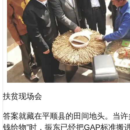
扶贫现场会
答案就藏在平顺县的田间地头。当许
钱给物”时，振东已经把GAP标准搬