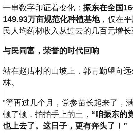
一串数字印证着变化：
振东在全国1
149.93万亩规范化种植基地
，仅在平
民人均药材收入从过去的几百元增长
与民同富，荣誉的时代回响
站在赵店村的山坡上，郭青勤望向远
林。
“等再过几个月，党参苗长起来了，满
顿了顿，拍拍手上的土，
“咱振东的
也上去了。这日子，更有奔头了！”