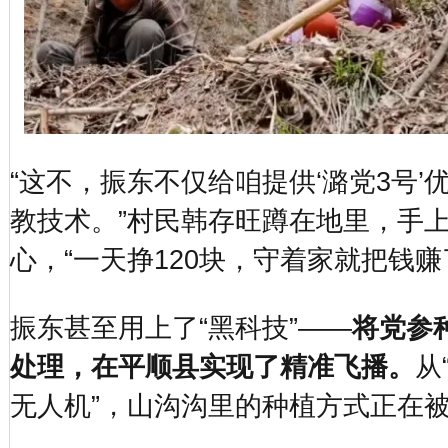
“这不，振东不仅给咱提供‘潞党3号’
教技术。”村民韩存旺蹲在地里，手
心，“一天挣120块，守着家就把钱赚
振东甚至用上了“黑科技”——
将党参
处理，在平顺县实现了精准飞播。
从
无人机”，山沟沟里的种植方式正在