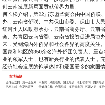
创云南发展新局面贡献侨界力量。
何长松介绍，第22届东盟华商会由中国侨联
办，云南省侨联、中共保山市委、保山市人
红河州人民政府承办，云南省商务厅、云南
会、共青团云南省委、云南省投资促进局协
来，受到海内外侨界和社会各界的高度关注。
国家和地区的350余名海外侨团负责人、重
业的领军人士，也有新兴行业的代表人士，
经济社会发展的饱满热情和爱国爱乡的家国
友情链接
全球生活网
第一金融网
中财网
湖南在线
湖北热线
湖北都市网
四川热线
汽车在线
华夏教育网
中国健康在线
合肥热线
江苏都市网
苏州之窗
江苏