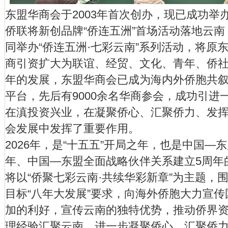
东盟华商会于2003年首次创办，现已成功举办2
侨联将新创品牌“侨连五洲”首场活动落地云
同举办“侨连五洲·七彩云南”系列活动，将原
商引资扩大为联谊、经贸、文化、青年、侨社
年的发展，东盟华商会已成为海内外侨胞共
平台，先后有9000余名华商参会，成功引进一
在滇投资兴业，在凝聚侨心、汇聚侨力、发
会发展中发挥了重要作用。
2026年，是“十五五”开局之年，也是中国—
年、中国—东盟全面战略伙伴关系建立5周年
将以“侨聚七彩云南·共续华彩新章”为主题，围绕
目标“八年大发展”要求，向海外侨胞大力宣
加的利好，宣传云南的独特优势，推动侨界
理经验汇聚云南，进一步凝聚侨心、汇聚侨