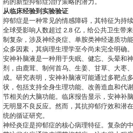
药的新型抑郁症治疗策略的潜力。
从临床经验到实验验证
抑郁症是一种常见的情感障碍，其特征为持
全球受影响人数超过 2.8 亿，给公共卫生
制复杂，涉及神经炎症、单胺类神经递质功
众多因素，其病理生理学至今尚未完全明确
安神补脑液是一种用于失眠、健忘、头晕和
剂，由鹿茸、制何首乌、生姜、甘草、大枣、
成。研究表明，安神补脑液可能通过多靶点
状，包括支持全身生理功能、改善造血和代
节相关的大脑功能。临床报告显示，安神补
无明显不良反应。然而，其抗抑郁疗效和潜
统的循证研究。
神经炎症是抑郁症的核心病理特征。复杂的