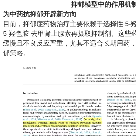
抑郁模型中的作用机
为中药抗抑郁开辟新方向
目前，抑郁症药物治疗主要依赖于选择性 5-
5-羟色胺-去甲肾上腺素再摄取抑制剂。这些
缓慢且不良反应严重，尤其不适合长期用药
郁策略。