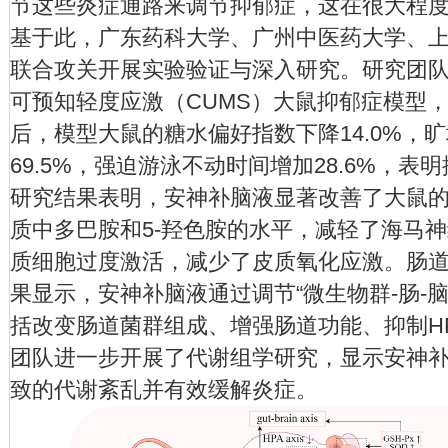
节这些炎症通路来调节抑郁症，这在很大程
基于此，广东药科大学、广州中医药大学、
联合攻关开展实验验证与深入研究。研究团
可预知轻度应激（CUMS）大鼠抑郁症模型，
后，模型大鼠的糖水偏好指数下降14.0%，
69.5%，强迫游泳不动时间增加28.6%，
研究结果表明，安神补脑液显著改善了大鼠
质中多巴胺和5-羟色胺的水平，减轻了海马
质细胞过度激活，减少了皮质氧化应激。肠道菌群
果显示，安神补脑液通过调节“微生物群-肠-
括改变肠道菌群组成、增强肠道功能、抑制H
团队进一步开展了代谢组学研究，显示安神
致的代谢紊乱并有效缓解炎症。