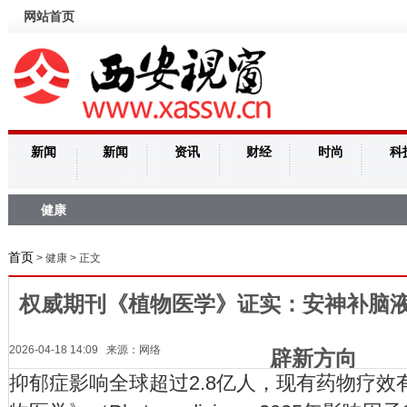
网站首页
新闻
新闻
资讯
财经
时尚
科
健康
首页
> 健康 > 正文
权威期刊《植物医学》证实：安神补脑
2026-04-18 14:09 来源：网络
辟新方向
抑郁症影响全球超过2.8亿人，现有药物疗效