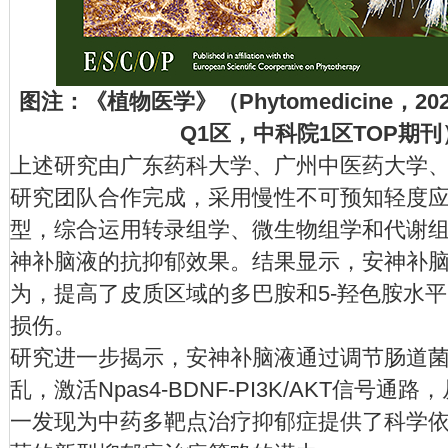
图注：《植物医学》（Phytomedicine，20
Q1区，中科院1区TOP期
上述研究由广东药科大学、广州中医药大学
研究团队合作完成，采用慢性不可预知轻度应
型，综合运用转录组学、微生物组学和代谢
神补脑液的抗抑郁效果。结果显示，安神补
为，提高了皮质区域的多巴胺和5-羟色胺水
损伤。
研究进一步揭示，安神补脑液通过调节肠道
乱，激活Npas4-BDNF-PI3K/AKT信号
一发现为中药多靶点治疗抑郁症提供了科学