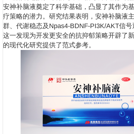
安神补脑液奠定了科学基础，凸显了其作为
疗策略的潜力。研究结果表明，安神补脑液
群、代谢稳态及Npas4-BDNF-PI3K/AK
这一发现为开发更安全的抗抑郁策略开辟了
的现代化研究提供了范式参考。