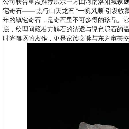
公司联合重点推荐展示一方由河南洛阳藏家
宅奇石—— 太行山天龙石 “一帆风顺”引发
年的镇宅奇石，是奇石里不可多得的珍品。它重
底，纹理间藏着方解石的清透与绿色泥石的
时光雕琢的杰作，更是家族文脉与东方审美