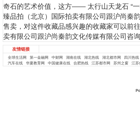
奇石的艺术价值，这方—— 太行山天龙石 “一
臻品拍（北京）国际拍卖有限公司跟沪尚秦
售卖，对这件收藏品感兴趣的收藏家可以前
卖有限公司跟沪尚秦韵文化传媒有限公司咨
友情链接
全球生活网
第一金融网
中财网
湖南在线
湖北热线
湖北都市网
四川热线
汽车在线
华夏教育网
中国健康在线
合肥热线
江苏都市网
苏州之窗
江苏
Po