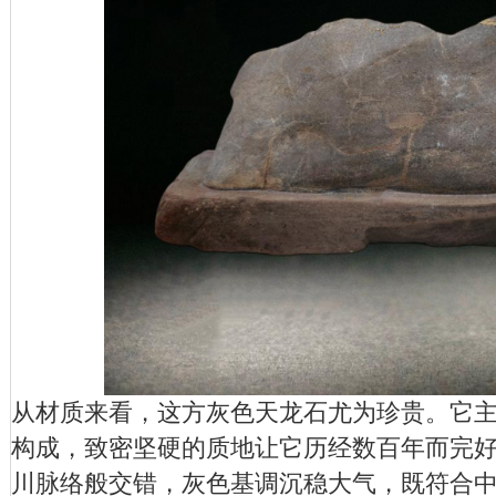
从材质来看，这方灰色天龙石尤为珍贵。它
构成，致密坚硬的质地让它历经数百年而完
川脉络般交错，灰色基调沉稳大气，既符合中