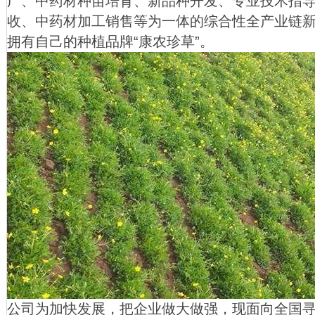
广、中药材种苗培育、新品种开发、专业技术指
收、中药材加工销售等为一体的综合性全产业链
拥有自己的种植品牌“康农珍草”。
公司为加快发展，把企业做大做强，现面向全国